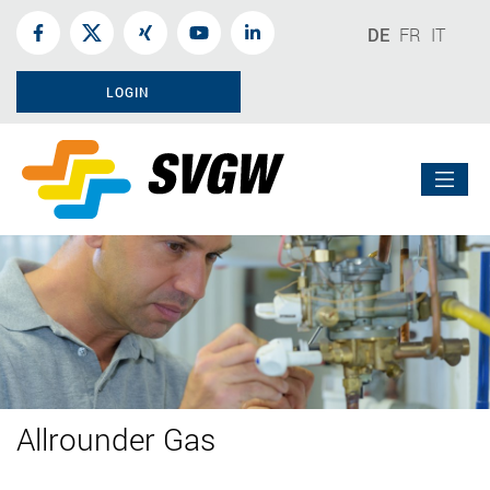
DE
FR
IT
LOGIN
Allrounder Gas