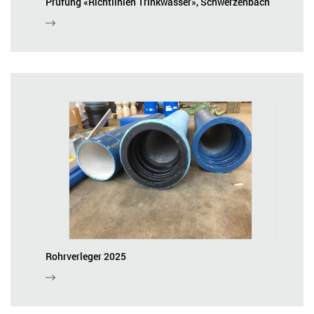
Prüfung «Richtlinien Trinkwasser», Schwerzenbach
Rohrverleger 2025