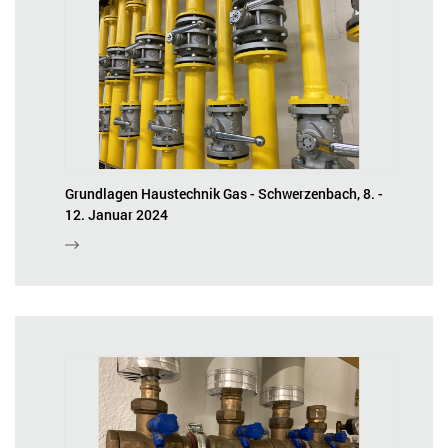
Grundlagen Haustechnik Gas - Schwerzenbach, 8. -
12. Januar 2024