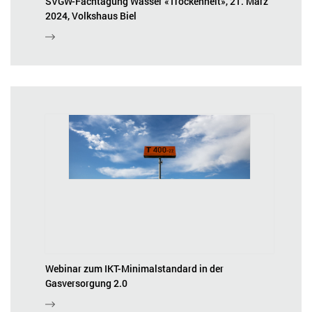
SVGW-Fachtagung Wasser «Trockenheit», 21. März
2024, Volkshaus Biel
Webinar zum IKT-Minimalstandard in der
Gasversorgung 2.0