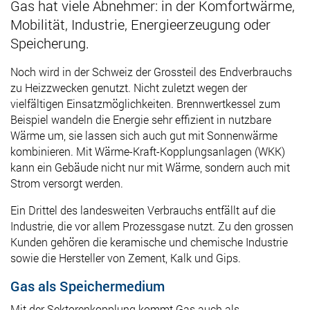
Gas hat viele Abnehmer: in der Komfortwärme,
Mobilität, Industrie, Energieerzeugung oder
Speicherung.
Noch wird i
n der Schweiz der Grossteil des Endverbrauchs
zu Heizzwecken genutzt. Nicht zuletzt wegen der
vielfältigen Einsatzmöglichkeiten. Brennwertkessel zum
Beispiel wandeln die Energie sehr effizient in nutzbare
Wärme um, sie lassen sich auch gut mit Sonnenwärme
kombinieren. Mit Wärme-Kraft-Kopplungsanlagen (WKK)
kann ein Gebäude nicht nur mit Wärme, sondern auch mit
Strom versorgt werden.
Ein
Drittel des landesweiten Verbrauchs entfällt auf die
Industrie, die vor allem Prozessgase nutzt. Zu den grossen
Kunden gehören die keramische und chemische Industrie
sowie die Hersteller von Zement, Kalk und Gips.
Gas als Speichermedium
Mit der Sektorenkopplung kommt Gas auch als