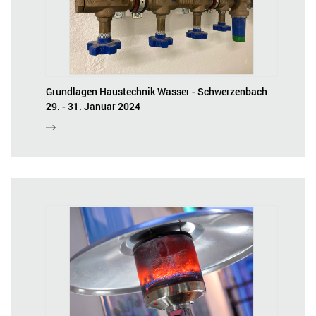
Grundlagen Haustechnik Wasser - Schwerzenbach
29. - 31. Januar 2024