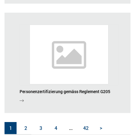
Personenzertifizierung gemäss Reglement G205
1
2
3
4
...
42
>