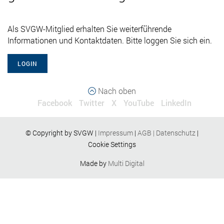
Als SVGW-Mitglied erhalten Sie weiterführende
Informationen und Kontaktdaten. Bitte loggen Sie sich ein.
LOGIN
Nach oben
Facebook
Twitter
X
YouTube
LinkedIn
© Copyright by SVGW |
Impressum
|
AGB
|
Datenschutz
|
Cookie Settings
Made by
Multi Digital