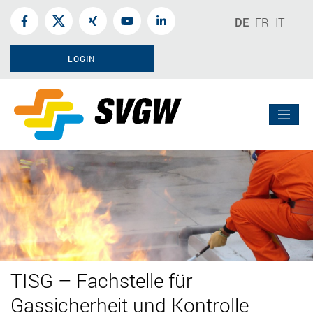
DE
FR
IT
LOGIN
TISG – Fachstelle für
Gassicherheit und Kontrolle