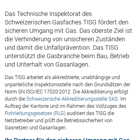
Das Technische Inspektorat des
Schweizerischen Gasfaches TISG fördert den
sicheren Umgang mit Gas. Das oberste Ziel ist
die Verhinderung von unsicheren Zuständen
und damit die Unfallprävention. Das TISG
unterstützt die Gasbranche beim Bau, Betrieb
und Unterhalt von Gasanlagen.
Das TISG arbeitet als akkreditierte, unabhängige und
unparteiliche Inspektionsstelle nach den Grundsätzen der
Norm SN ISO/IEC 17020:2012. Die Akkreditierung erfolgt
durch die
Schweizerische Akkreditierungsstelle SAS.
Im
Auftrag der Kantone und im Rahmen des Vollzuges des
Rohrleitungsgesetzes (RLG)
auditiert das TISG die
Netzbetreiber und prüft die Betriebssicherheit von
Gasnetzen und Gasanlagen.
Ihr Partner für den sicheren Umgang mit Gas