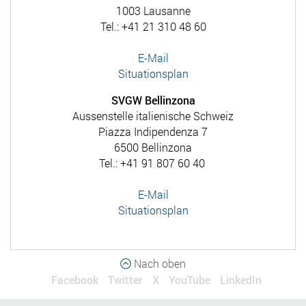
1003 Lausanne
Tel.: +41 21 310 48 60
E-Mail
Situationsplan
SVGW Bellinzona
Aussenstelle italienische Schweiz
Piazza Indipendenza 7
6500 Bellinzona
Tel.: +41 91 807 60 40
E-Mail
Situationsplan
Nach oben
Facebook
Twitter
X
YouTube
LinkedIn