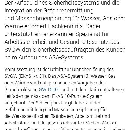
Der Aufbau eines Sicherheitssystems und die
Integration der Gefahrenermittlung
und Massnahmenplanung für Wasser, Gas oder
Wärme erfordert Fachkenntnis. Dabei
unterstützt ein anerkannter Spezialist für
Arbeitssicherheit und Gesundheitsschutz des
SVGW den Sicherheitsbeauftragten des Kunden
beim Aufbau des ASA-Systems.
Voraussetzung ist der Beitritt zur Branchenlösung des
SVGW (EKAS Nr. 31). Das ASA-System für Wasser, Gas
oder Wärme wird entsprechend den Vorgaben der
Branchenlösung
GW 15001
und mit dem darin enthaltenen
Leitfaden gemäss dem EKAS 10-Punkte-System
aufgebaut. Der Schwerpunkt liegt dabei auf der
Gefahrenermittlung und Massnahmenplanung für
die Werksspezifischen Tätigkeiten, Arbeitsmittel und
Arbeitsstoffe und der jeweils relevanten Medien Wasser,
Gas oder Wärme. Dabei profitiert das Branchenmitglied von