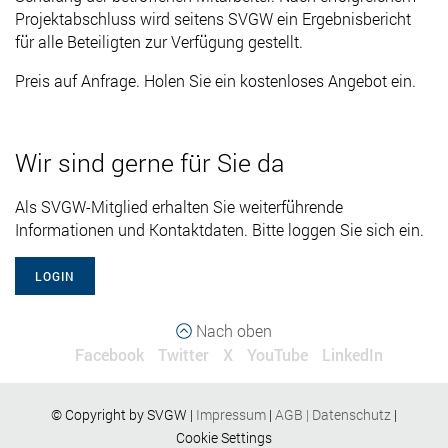
Projektabschluss wird seitens SVGW ein Ergebnisbericht
für alle Beteiligten zur Verfügung gestellt.
Preis auf Anfrage. Holen Sie ein kostenloses Angebot ein.
Wir sind gerne für Sie da
Als SVGW-Mitglied erhalten Sie weiterführende
Informationen und Kontaktdaten. Bitte loggen Sie sich ein.
LOGIN
Nach oben
Facebook
Twitter
X
YouTube
LinkedIn
© Copyright by SVGW |
Impressum
|
AGB
|
Datenschutz
|
Cookie Settings