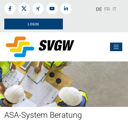
DE
FR
IT
LOGIN
ASA-System Beratung