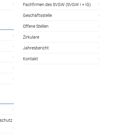
Fachfirmen des SVGW (SVGW I + IG)
Geschäftsstelle
Offene Stellen
Zirkulare
Jahresbericht
Kontakt
sschutz