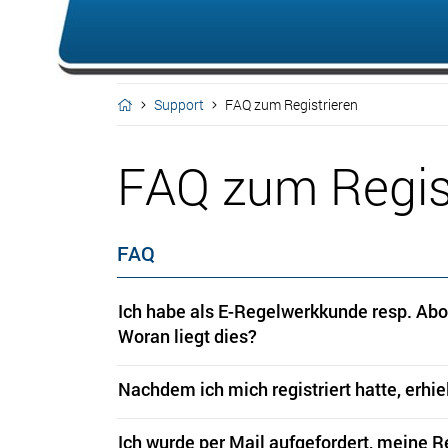
Support
FAQ zum Registrieren
FAQ zum Regis
FAQ
Ich habe als E-Regelwerkkunde resp. Abonn
Woran liegt dies?
Nachdem ich mich registriert hatte, erhiel
Ich wurde per Mail aufgefordert, meine Re