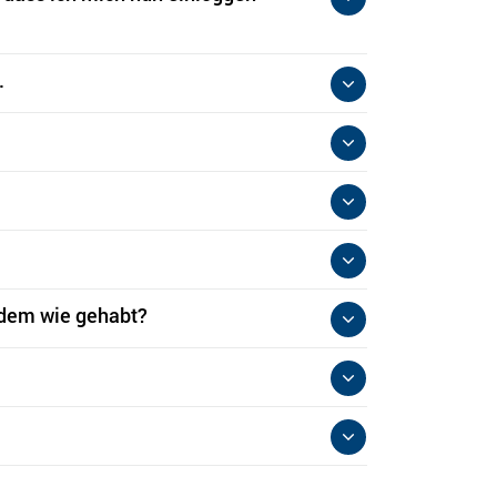
.
tzdem wie gehabt?