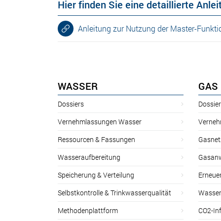
Hier finden Sie eine detaillierte Anl
Anleitung zur Nutzung der Master-Funkti
WASSER
GAS
Dossiers
Dossie
Vernehmlassungen Wasser
Verneh
Ressourcen & Fassungen
Gasnet
Wasseraufbereitung
Gasan
Speicherung & Verteilung
Erneue
Selbstkontrolle & Trinkwasserqualität
Wasser
Methodenplattform
CO2-Inf