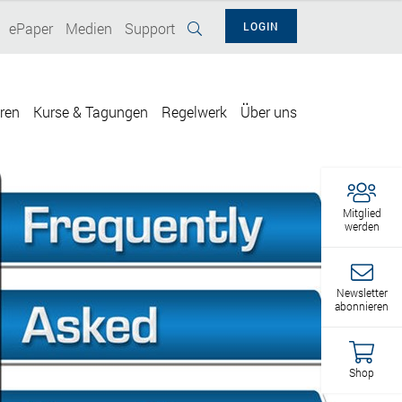
ePaper
Medien
Support
LOGIN
eren
Kurse & Tagungen
Regelwerk
Über uns
Mitglied
werden
Newsletter
abonnieren
Shop