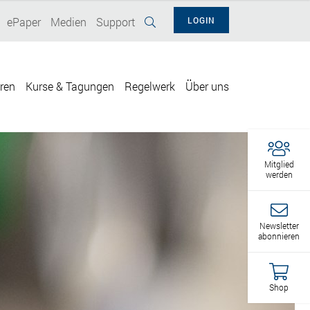
ePaper
Medien
Support
LOGIN
eren
Kurse & Tagungen
Regelwerk
Über uns
Mitglied
werden
Newsletter
abonnieren
Shop