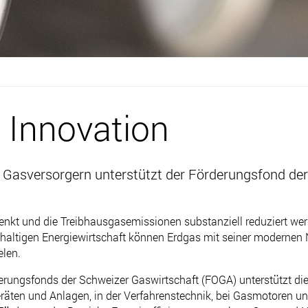
 Innovation
 Gasversorgern unterstützt der Förderungsfond de
enkt und die Treibhausgasemissionen substanziell reduziert werd
haltigen Energiewirtschaft können Erdgas mit seiner modernen N
elen.
erungsfonds der Schweizer Gaswirtschaft (FOGA) unterstützt di
räten und Anlagen, in der Verfahrenstechnik, bei Gasmotoren un