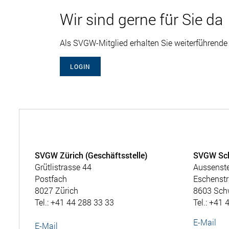
Wir sind gerne für Sie da
Als SVGW-Mitglied erhalten Sie weiterführende 
LOGIN
SVGW Zürich (Geschäftsstelle)
SVGW Sc
Grütlistrasse 44
Aussenst
Postfach
Eschenstr
8027 Zürich
8603 Sch
Tel.: +41 44 288 33 33
Tel.: +41 
E-Mail
E-Mail