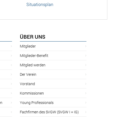
Situationsplan
ÜBER UNS
Mitglieder
Mitglieder-Benefit
Mitglied werden
Der Verein
Vorstand
Kommissionen
en
Young Professionals
Fachfirmen des SVGW (SVGW I + IG)