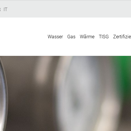
R
IT
Wasser
Gas
Wärme
TISG
Zertifizi