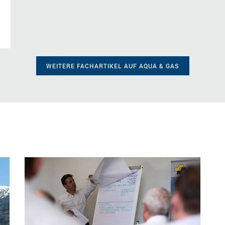
WEITERE FACHARTIKEL AUF AQUA & GAS