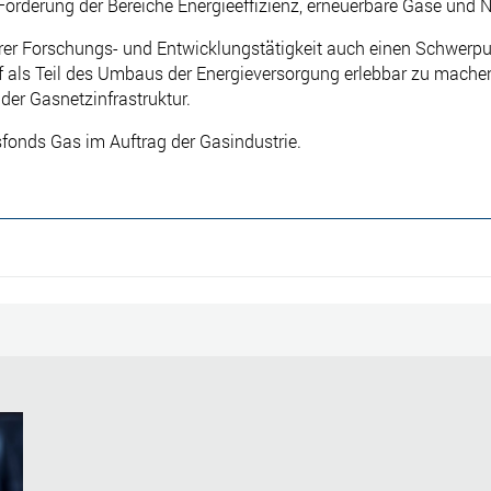
örderung der Bereiche Energieeffizienz, erneuerbare Gase und N
er Forschungs- und Entwicklungstätigkeit auch einen Schwerp
f als Teil des Umbaus der Energieversorgung erlebbar zu machen
er Gasnetzinfrastruktur.
fonds Gas im Auftrag der Gasindustrie.