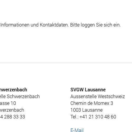
Informationen und Kontaktdaten. Bitte loggen Sie sich ein.
hwerzenbach
SVGW Lausanne
elle Schwerzenbach
Aussenstelle Westschweiz
asse 10
Chemin de Mornex 3
werzenbach
1003 Lausanne
44 288 33 33
Tel.: +41 21 310 48 60
E-Mail