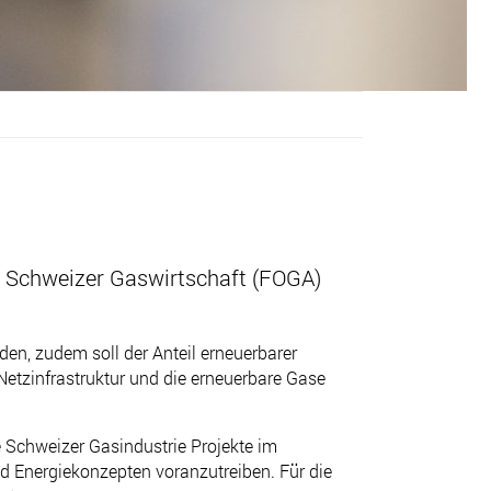
r Schweizer Gaswirtschaft (FOGA)
en, zudem soll der Anteil erneuerbarer
etzinfrastruktur und die erneuerbare Gase
e
Schweizer Gasindustrie Projekte im
d Energiekonzepten voranzutreiben. Für die