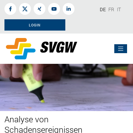
DE
FR
IT
LOGIN
Analyse von
Schadensereignissen