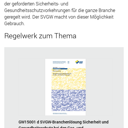
der geforderten Sicherheits- und
Gesundheitsschutzvorkehrungen für die ganze Branche
geregelt wird. Der SVGW macht von dieser Möglichkeit
Gebrauch.
Regelwerk zum Thema
GW15001 d SVGW-Branchenlösung Sicherheit und
Gesundheitsschutz bei den Gas- und