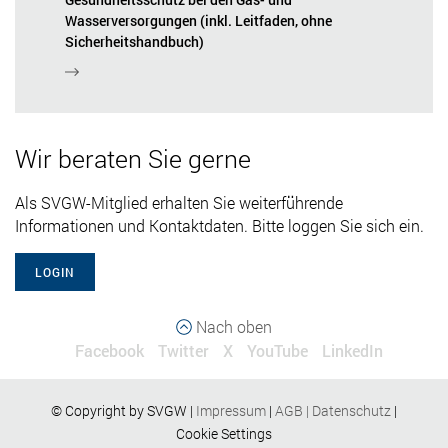
Wasserversorgungen (inkl. Leitfaden, ohne
Sicherheitshandbuch)
Wir beraten Sie gerne
Als SVGW-Mitglied erhalten Sie weiterführende
Informationen und Kontaktdaten. Bitte loggen Sie sich ein.
LOGIN
Nach oben
Facebook
Twitter
X
YouTube
LinkedIn
© Copyright by SVGW |
Impressum
|
AGB
|
Datenschutz
|
Cookie Settings