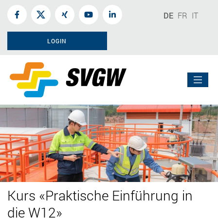
DE
FR
IT
LOGIN
Kurs «Praktische Einführung in
die W12»