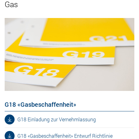
Gas
G18 «Gasbeschaffenheit»
G18 Einladung zur Vernehmlassung
G18 «Gasbeschaffenheit» Entwurf Richtlinie