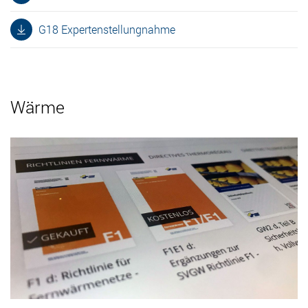
G18 Expertenstellungnahme
Wärme