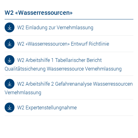
W2 «Wasserressourcen»
W2 Einladung zur Vernehmlassung
W2 «Wasserressourcen» Entwurf Richtlinie
W2 Arbeitshilfe 1 Tabellarischer Bericht
Qualitätssicherung Wasserressource Vernehmlassung
W2 Arbeitshilfe 2 Gefahrenanalyse Wasserressourcen
Vernehmlassung
W2 Expertenstellungnahme