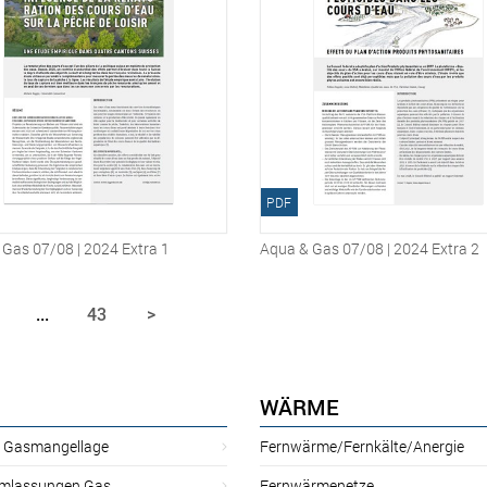
PDF
Gas 07/08 | 2024 Extra 1
Aqua & Gas 07/08 | 2024 Extra 2
...
43
>
WÄRME
r Gasmangellage
Fernwärme/Fernkälte/Anergie
mlassungen Gas
Fernwärmenetze