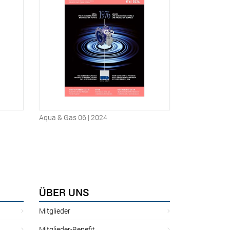
Aqua & Gas 06 | 2024
ÜBER UNS
Mitglieder
Mitglieder-Benefit