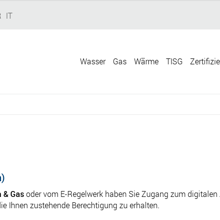
R
IT
Wasser
Gas
Wärme
TISG
Zertifizi
n)
 & Gas
oder vom E-Regelwerk haben Sie Zugang zum digitalen 
die Ihnen zustehende Berechtigung zu erhalten.