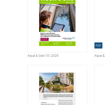
PDF
Aqua & Gas 10 | 2025
Aqua & 