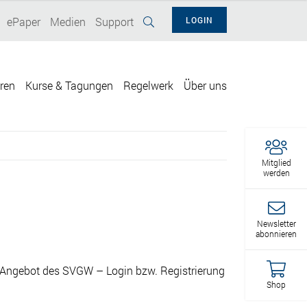
ePaper
Medien
Support
LOGIN
eren
Kurse & Tagungen
Regelwerk
Über uns
Mitglied
werden
Newsletter
abonnieren
Angebot des SVGW – Login bzw. Registrierung
Shop