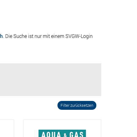
ch
. Die Suche ist nur mit einem SVGW-Login
Filter zurücksetzen