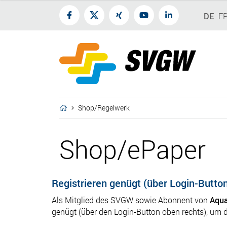
DE
F
Shop/Regelwerk
Shop/ePaper
Registrieren genügt (über Login-Butto
Als Mitglied des SVGW sowie Abonnent von
Aqua
genügt (über den Login-Button oben rechts), um 