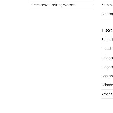
Interessenvertretung Wasser
Kommis
Glossa
TISG
Rohrle
Industr
Anlage
Biogas
Gastan
Schade
Arbeits