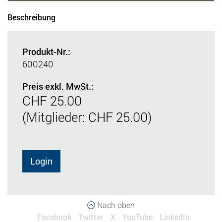
Beschreibung
Produkt-Nr.:
600240
Preis exkl. MwSt.:
CHF 25.00
(Mitglieder: CHF 25.00)
Login
Nach oben
Facebook
Twitter
X
YouTube
LinkedIn