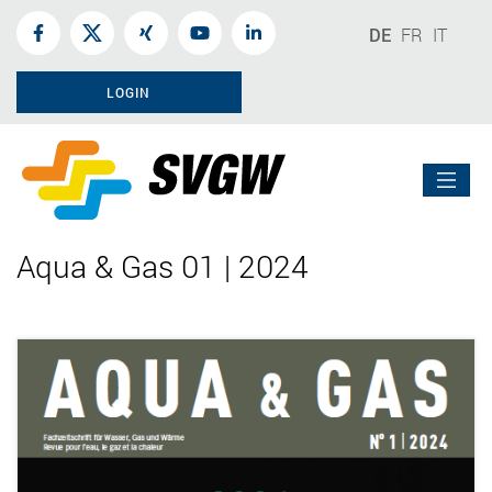
DE
FR
IT
LOGIN
Aqua & Gas 01 | 2024