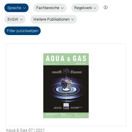
Sprache
Fachbereiche
Regelwerk
SVGW
Weitere Publikationen
Filter zurücksetzen
Aqua & Gas 07 | 2021