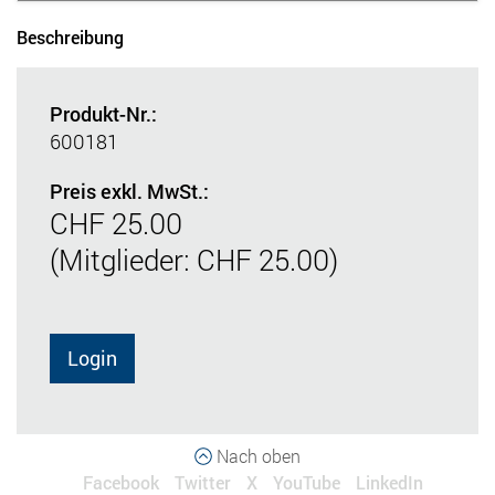
Beschreibung
Produkt-Nr.:
600181
Preis exkl. MwSt.:
CHF 25.00
(Mitglieder: CHF 25.00)
Login
Nach oben
Facebook
Twitter
X
YouTube
LinkedIn