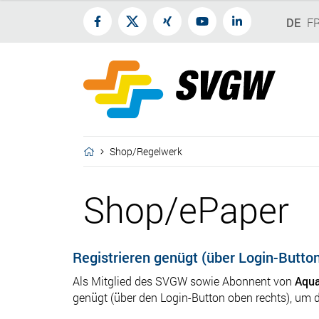
DE
F
Shop/Regelwerk
Shop/ePaper
Registrieren genügt (über Login-Butto
Als Mitglied des SVGW sowie Abonnent von
Aqua
genügt (über den Login-Button oben rechts), um 