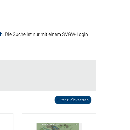
ch
. Die Suche ist nur mit einem SVGW-Login
Filter zurücksetzen