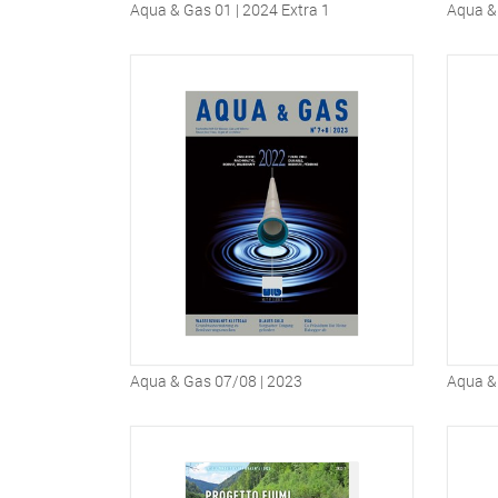
Aqua & Gas 01 | 2024 Extra 1
Aqua & 
Aqua & Gas 07/08 | 2023
Aqua &