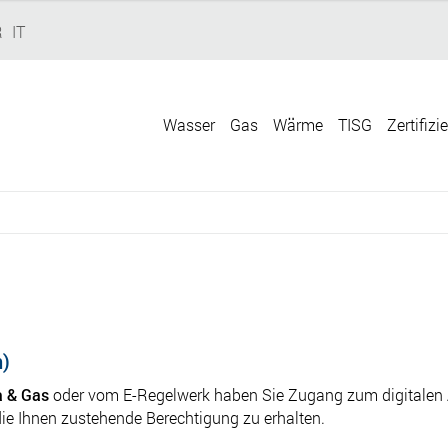
R
IT
Wasser
Gas
Wärme
TISG
Zertifizi
n)
 & Gas
oder vom E-Regelwerk haben Sie Zugang zum digitalen 
die Ihnen zustehende Berechtigung zu erhalten.