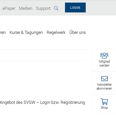
ePaper
Medien
Support
LOGIN
eren
Kurse & Tagungen
Regelwerk
Über uns
Mitglied
werden
Newsletter
abonnieren
Angebot des SVGW – Login bzw. Registrierung
Shop