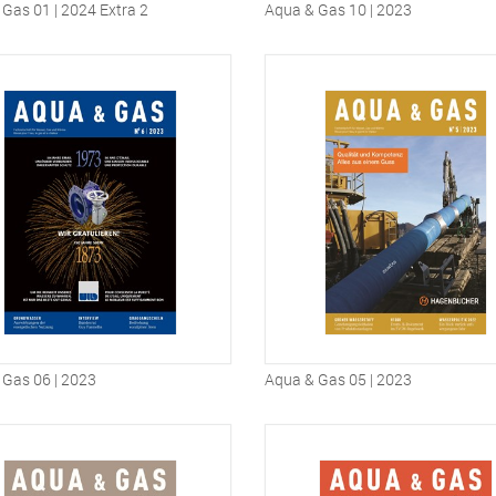
Gas 01 | 2024 Extra 2
Aqua & Gas 10 | 2023
 Gas 06 | 2023
Aqua & Gas 05 | 2023