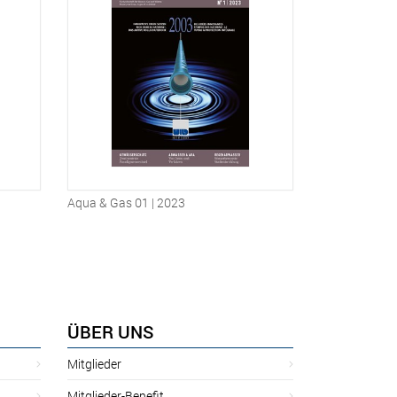
Aqua & Gas 01 | 2023
ÜBER UNS
Mitglieder
Mitglieder-Benefit