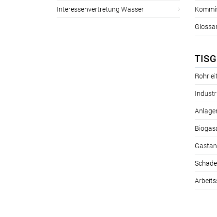
Interessenvertretung Wasser
Kommis
Glossa
TISG
Rohrle
Industr
Anlage
Biogas
Gastan
Schade
Arbeits