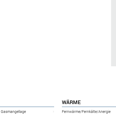
WÄRME
r Gasmangellage
Fernwärme/Fernkälte/Anergie