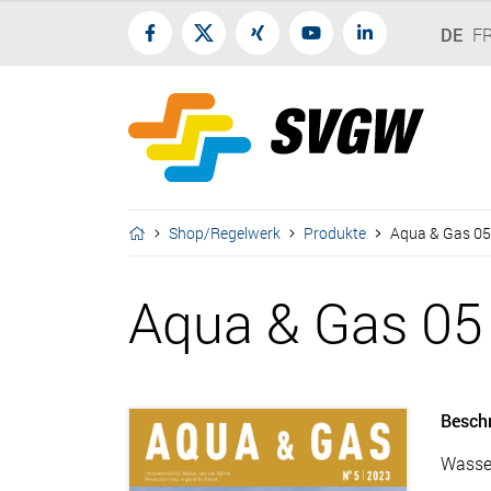
DE
F
Shop/Regelwerk
Produkte
Aqua & Gas 05
Aqua & Gas 05 
Besch
Wasser