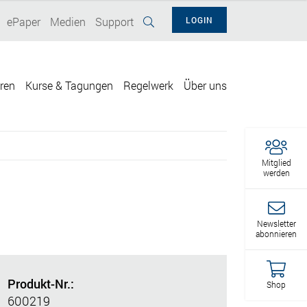
ePaper
Medien
Support
LOGIN
eren
Kurse & Tagungen
Regelwerk
Über uns
Mitglied
werden
Newsletter
abonnieren
Produkt-Nr.:
Shop
600219