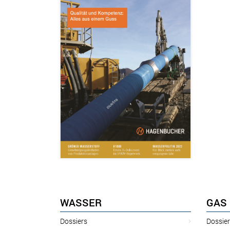
WASSER
GAS
Dossiers
Dossie