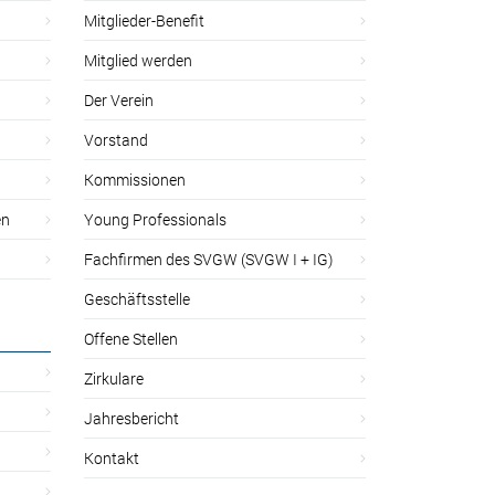
Mitglieder-Benefit
Mitglied werden
Der Verein
Vorstand
Kommissionen
en
Young Professionals
Fachfirmen des SVGW (SVGW I + IG)
Geschäftsstelle
Offene Stellen
Zirkulare
Jahresbericht
Kontakt