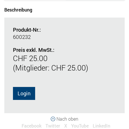
Beschreibung
Produkt-Nr.:
600232
Preis exkl. MwSt.:
CHF 25.00
(Mitglieder: CHF 25.00)
Login
Nach oben
Facebook
Twitter
X
YouTube
LinkedIn