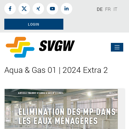
DE
FR
IT
LOGIN
Aqua & Gas 01 | 2024 Extra 2