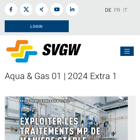
DE
FR
IT
LOGIN
Aqua & Gas 01 | 2024 Extra 1