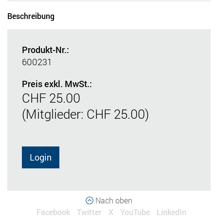
Beschreibung
Produkt-Nr.:
600231
Preis exkl. MwSt.:
CHF 25.00
(Mitglieder: CHF 25.00)
Login
Nach oben
Facebook
Twitter
X
YouTube
LinkedIn