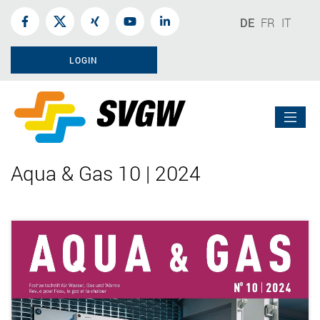
DE
FR
IT
LOGIN
Aqua & Gas 10 | 2024