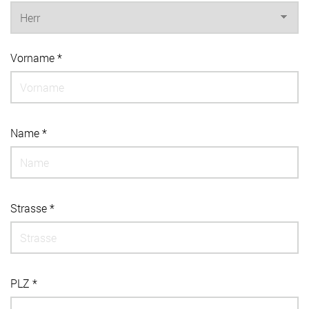
Vorname *
Name *
Strasse *
PLZ *