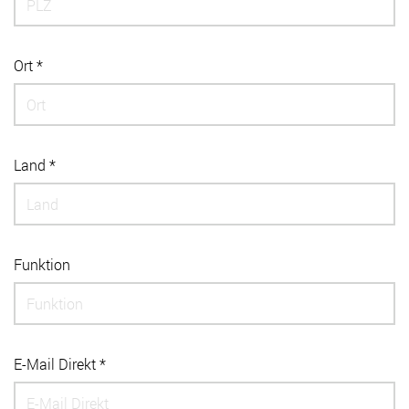
Ort *
Land *
Funktion
E-Mail Direkt *