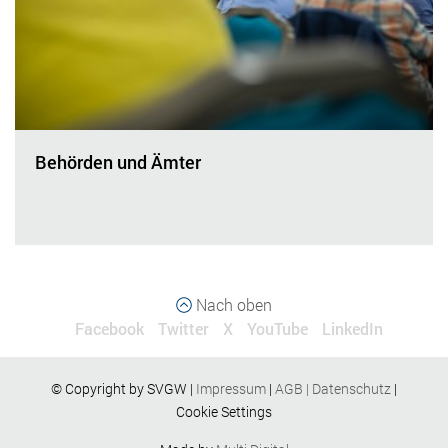
Behörden und Ämter
Nach oben
Facebook
Twitter
X
YouTube
LinkedIn
© Copyright by SVGW |
Impressum
|
AGB
|
Datenschutz
|
Cookie Settings