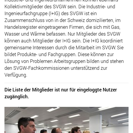
Kollektivmitglieder des SVGW sein. Die Industrie- und
Ingenieurfachgruppe (I+IG) des SVGW ist ein
Zusammenschluss von in der Schweiz domizilierten, im
Handelsregister eingetragenen Firmen, die sich mit Gas,
Wasser und Wärme befassen. Nur Mitglieder des SVGW
können auch Mitglieder der I+IG sein.
Die I+IG koordiniert
gemeinsame Interessen durch die Mitarbeit im SVGW. Sie
bildet Produkte- und Fachgruppen. Diese können zur
Lösung von Problemen Arbeitsgruppen bilden und stehen
den SVGW-Fachkommissionen unterstützend zur
Verfügung.
Die Liste der Mitglieder ist nur für eingeloggte Nutzer
zugänglich.