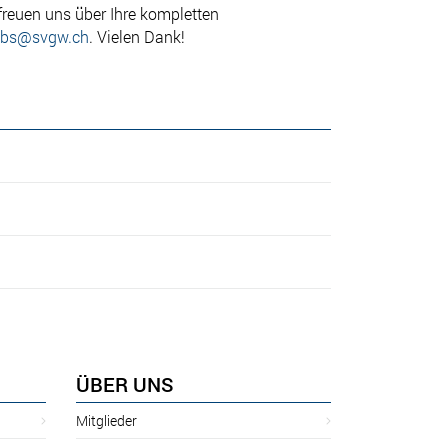
freuen uns über Ihre kompletten
obs@svgw.ch
. Vielen Dank!
ÜBER UNS
Mitglieder