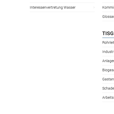
Interessenvertretung Wasser
Kommis
Glossa
TISG
Rohrle
Industr
Anlage
Biogas
Gastan
Schade
Arbeits