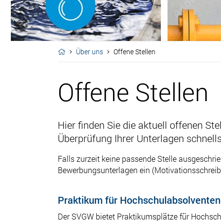
Über uns
Offene Stellen
Offene Stellen
Hier finden Sie die aktuell offenen S
Überprüfung Ihrer Unterlagen schnell
Falls zurzeit keine passende Stelle ausgeschri
Bewerbungsunterlagen ein (Motivationsschreibe
Praktikum für Hochschulabsolventen
Der SVGW bietet Praktikumsplätze für Hochsch