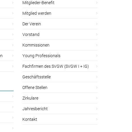
Mitglieder-Benefit
Mitglied werden
Der Verein
Vorstand
Kommissionen
en
Young Professionals
Fachfirmen des SVGW (SVGW I + IG)
Geschäftsstelle
Offene Stellen
Zirkulare
Jahresbericht
Kontakt