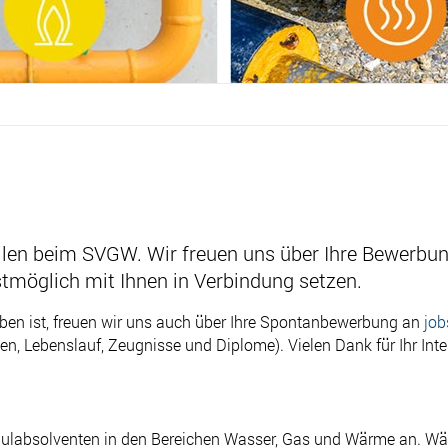
tellen beim SVGW. Wir freuen uns über Ihre Bewerbu
stmöglich mit Ihnen in Verbindung setzen.
eben ist, freuen wir uns auch über Ihre Spontanbewerbung an
jo
n, Lebenslauf, Zeugnisse und Diplome). Vielen Dank für Ihr In
ulabsolventen in den Bereichen Wasser, Gas und Wärme an. Wä