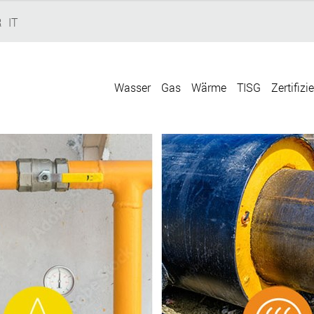
R
IT
Wasser
Gas
Wärme
TISG
Zertifizi