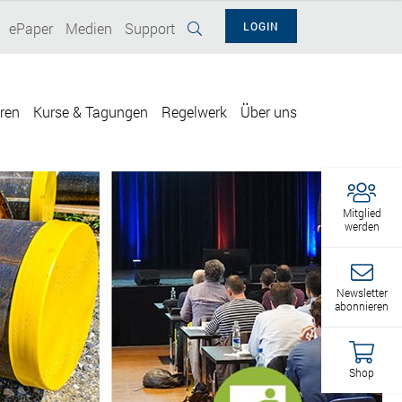
ePaper
Medien
Support
LOGIN
eren
Kurse & Tagungen
Regelwerk
Über uns
Mitglied
werden
Newsletter
abonnieren
Shop