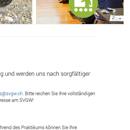
ng und werden uns nach sorgfältiger
bs@svgw.ch
. Bitte reichen Sie Ihre vollständigen
teresse am SVGW!
hrend des Praktikums können Sie Ihre