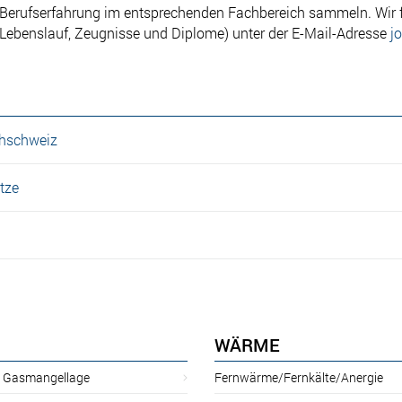
ie Berufserfahrung im entsprechenden Fachbereich sammeln. Wir 
Lebenslauf, Zeugnisse und Diplome) unter der E-Mail-Adresse
j
chschweiz
tze
WÄRME
r Gasmangellage
Fernwärme/Fernkälte/Anergie