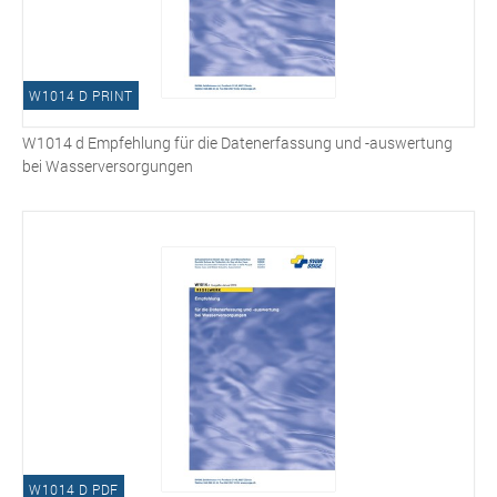
W1014 D PRINT
W1014 d Empfehlung für die Datenerfassung und -auswertung
bei Wasserversorgungen
W1014 D PDF