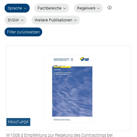
Sprache
Fachbereiche
Regelwerk
SVGW
Weitere Publikationen
Filter zurücksetzen
PRINT+PDF
W1008 d Empfehlung zur Regelung des Contractings bei