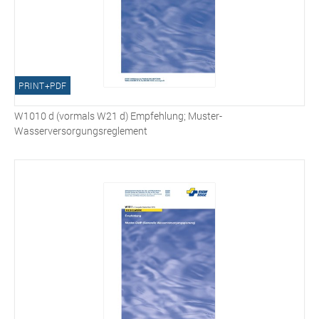
PRINT+PDF
W1010 d (vormals W21 d) Empfehlung; Muster-
Wasserversorgungsreglement