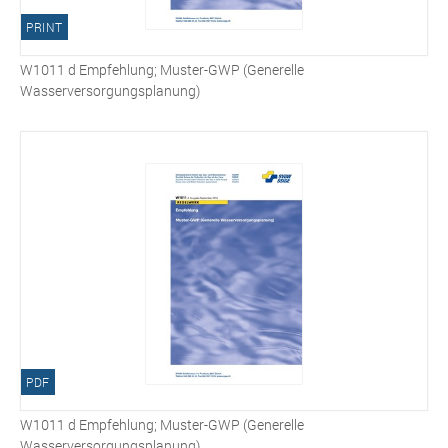
PRINT
W1011 d Empfehlung; Muster-GWP (Generelle
Wasserversorgungsplanung)
PDF
W1011 d Empfehlung; Muster-GWP (Generelle
Wasserversorgungsplanung)