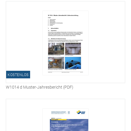
KOSTENLOS
W1014 d Muster-Jahresbericht (PDF)