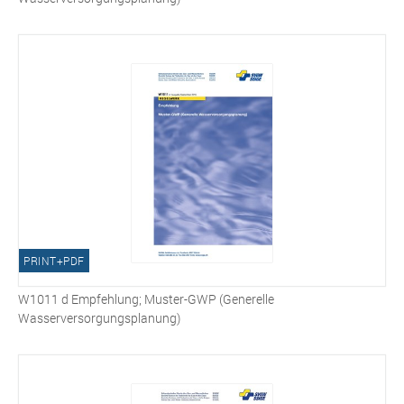
PRINT+PDF
W1011 d Empfehlung; Muster-GWP (Generelle
Wasserversorgungsplanung)