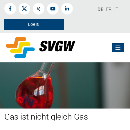
DE
FR
IT
LOGIN
Gas ist nicht gleich Gas