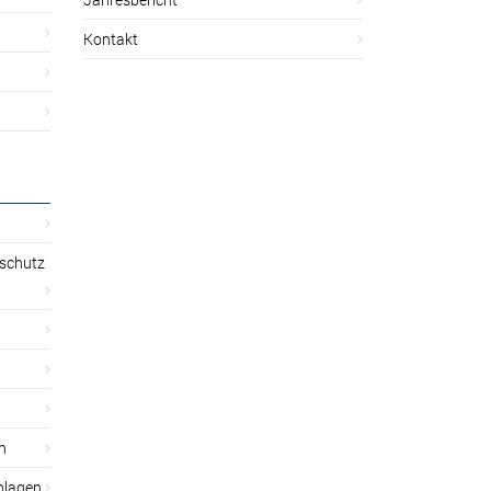
Kontakt
sschutz
n
nlagen