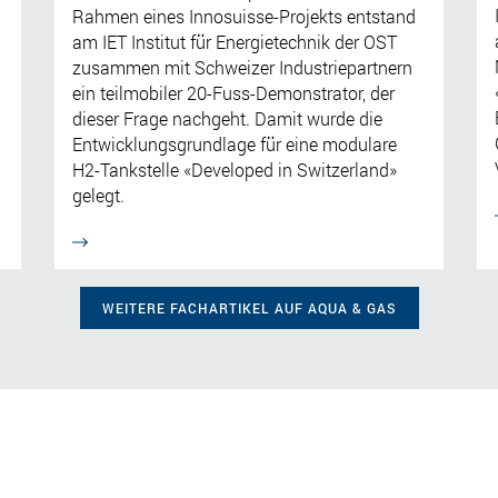
Rahmen eines Innosuisse-Projekts entstand
am IET Institut für Energietechnik der OST
zusammen mit Schweizer Industriepartnern
ein teilmobiler 20-Fuss-Demonstrator, der
dieser Frage nachgeht. Damit wurde die
Entwicklungsgrundlage für eine modulare
H2-Tankstelle «Developed in Switzerland»
gelegt.
WEITERE FACHARTIKEL AUF AQUA & GAS