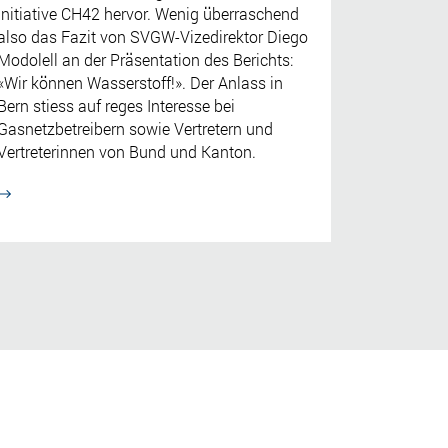
Initiative CH42 hervor. Wenig überraschend
also das Fazit von SVGW-Vizedirektor Diego
Modolell an der Präsentation des Berichts:
«Wir können Wasserstoff!». Der Anlass in
Bern stiess auf reges Interesse bei
Gasnetzbetreibern sowie Vertretern und
Vertreterinnen von Bund und Kanton.