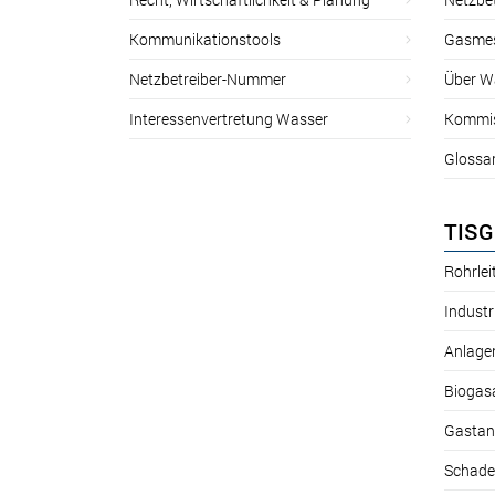
Kommunikationstools
Gasmes
Netzbetreiber-Nummer
Über W
Interessenvertretung Wasser
Kommis
Glossa
TISG
Rohrle
Industr
Anlage
Biogas
Gastan
Schade