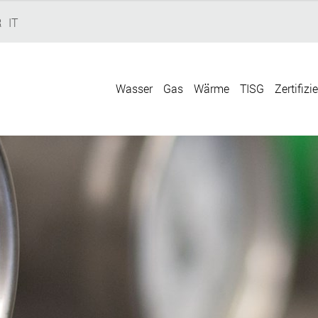
R
IT
Wasser
Gas
Wärme
TISG
Zertifizi