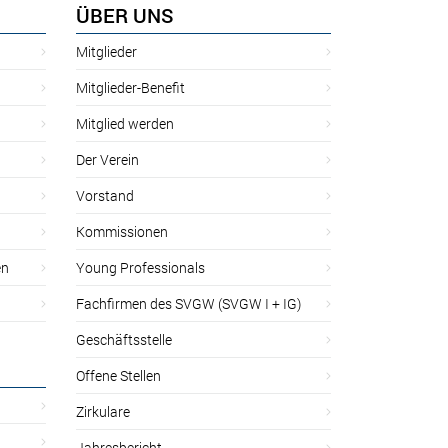
ÜBER UNS
Mitglieder
Mitglieder-Benefit
Mitglied werden
Der Verein
Vorstand
Kommissionen
en
Young Professionals
Fachfirmen des SVGW (SVGW I + IG)
Geschäftsstelle
Offene Stellen
Zirkulare
Jahresbericht