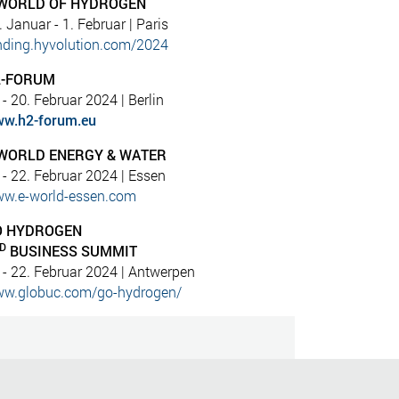
 WORLD OF HYDROGEN
. Januar - 1. Februar
| Paris
nding.hyvolution.com/2024
2-FORUM
 - 20. Februar 2024 | Berlin
w.h2-forum.eu
WORLD ENERGY & WATER
 - 22. Februar 2024 | Essen
w.e-world-essen.com
O HYDROGEN
D
BUSINESS SUMMIT
 - 22. Februar 2024 | Antwerpen
w.globuc.com/go-hydrogen/