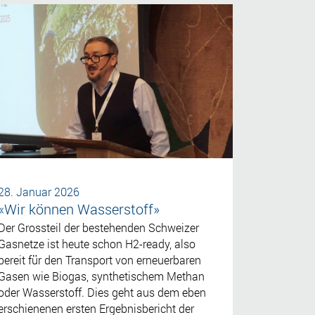
28. Januar 2026
«Wir können Wasserstoff»
Der Grossteil der bestehenden Schweizer
Gasnetze ist heute schon H2-ready, also
bereit für den Transport von erneuerbaren
Gasen wie Biogas, synthetischem Methan
oder Wasserstoff. Dies geht aus dem eben
erschienenen ersten Ergebnisbericht der