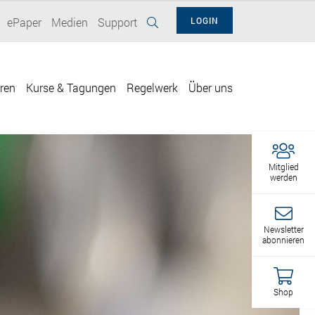
ePaper
Medien
Support
LOGIN
eren
Kurse & Tagungen
Regelwerk
Über uns
Mitglied
werden
Newsletter
abonnieren
Shop