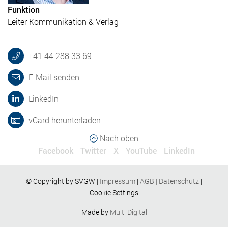
Funktion
Leiter Kommunikation & Verlag
+41 44 288 33 69
E-Mail senden
LinkedIn
vCard herunterladen
Nach oben
Facebook
Twitter
X
YouTube
LinkedIn
© Copyright by SVGW |
Impressum
|
AGB
|
Datenschutz
|
Cookie Settings
Made by
Multi Digital