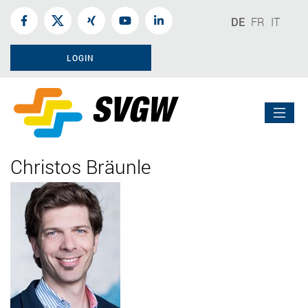
DE
FR
IT
LOGIN
Christos Bräunle