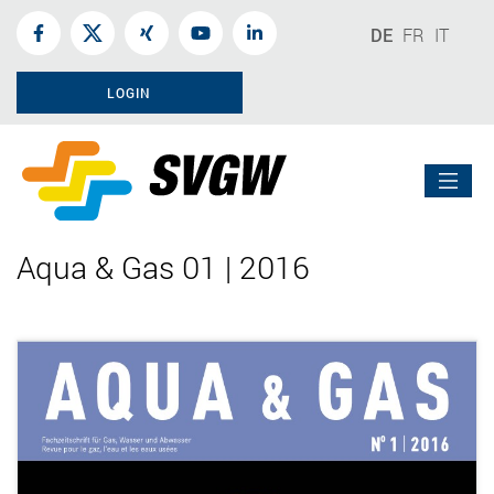
DE
FR
IT
LOGIN
Aqua & Gas 01 | 2016