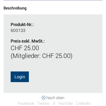
Beschreibung
Produkt-Nr.:
600133
Preis exkl. MwSt.:
CHF 25.00
(Mitglieder: CHF 25.00)
Login
Nach oben
Facebook
Twitter
X
YouTube
LinkedIn