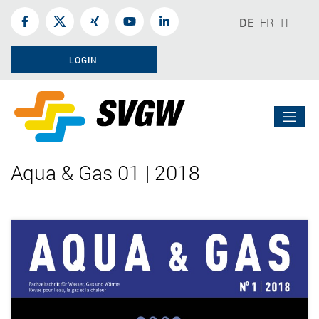
DE
FR
IT
LOGIN
Aqua & Gas 01 | 2018