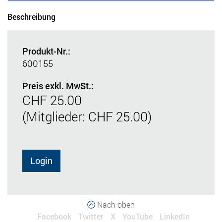
Beschreibung
Produkt-Nr.:
600155
Preis exkl. MwSt.:
CHF 25.00
(Mitglieder: CHF 25.00)
Login
Nach oben
Facebook
Twitter
X
YouTube
LinkedIn