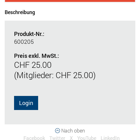
Beschreibung
Produkt-Nr.:
600205
Preis exkl. MwSt.:
CHF 25.00
(Mitglieder: CHF 25.00)
Login
Nach oben
Facebook
Twitter
X
YouTube
LinkedIn