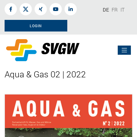
DE
FR
IT
LOGIN
Aqua & Gas 02 | 2022