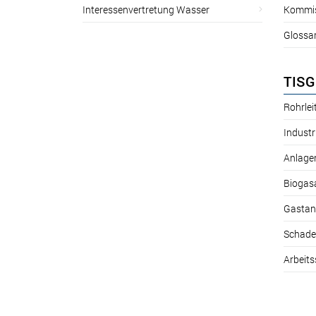
Interessenvertretung Wasser
Kommis
Glossa
TISG
Rohrle
Industr
Anlage
Biogas
Gastan
Schade
Arbeits