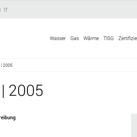
R
IT
Wasser
Gas
Wärme
TISG
Zertifizi
 | 2005
 | 2005
reibung