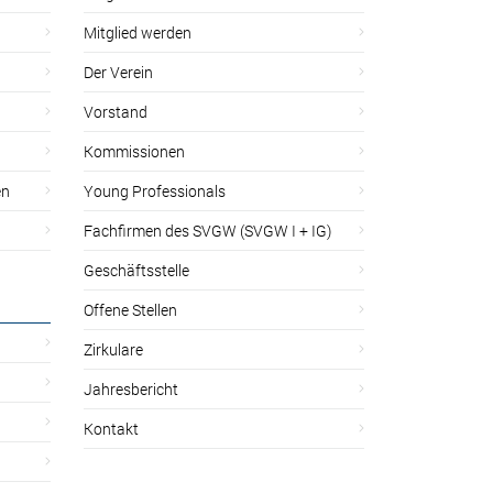
Mitglied werden
Der Verein
Vorstand
Kommissionen
en
Young Professionals
Fachfirmen des SVGW (SVGW I + IG)
Geschäftsstelle
Offene Stellen
Zirkulare
Jahresbericht
Kontakt