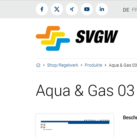
DE
F
Shop/Regelwerk
Produkte
Aqua & Gas 03
Aqua & Gas 03
Besch