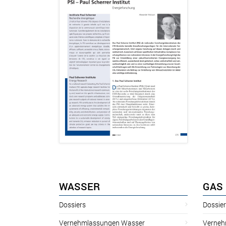
WASSER
GAS
Dossiers
Dossie
Vernehmlassungen Wasser
Verneh