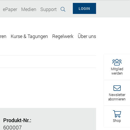
ePaper
Medien
Support
LOGIN
eren
Kurse & Tagungen
Regelwerk
Über uns
Mitglied
werden
Newsletter
abonnieren
Produkt-Nr.:
Shop
600007