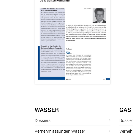
WASSER
GAS
Dossiers
Dossie
Vernehmlassungen Wasser
Verneh