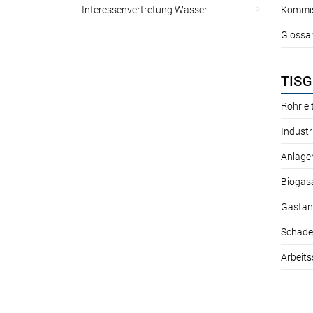
Interessenvertretung Wasser
Kommis
Glossa
TISG
Rohrle
Industr
Anlage
Biogas
Gastan
Schade
Arbeits