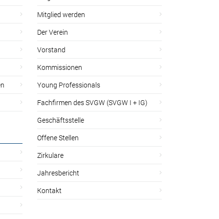
Mitglied werden
Der Verein
Vorstand
Kommissionen
en
Young Professionals
Fachfirmen des SVGW (SVGW I + IG)
Geschäftsstelle
Offene Stellen
Zirkulare
Jahresbericht
Kontakt