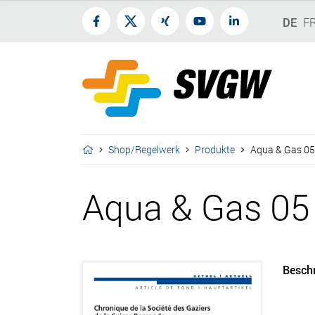
DE
F
Shop/Regelwerk
Produkte
Aqua & Gas 05
Aqua & Gas 05
Besch