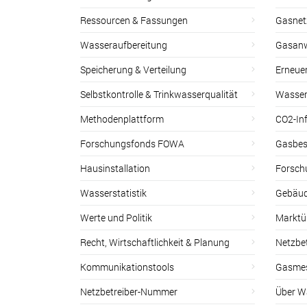
Ressourcen & Fassungen
Gasnet
Wasseraufbereitung
Gasan
Speicherung & Verteilung
Erneue
Selbstkontrolle & Trinkwasserqualität
Wasser
Methodenplattform
CO2-Inf
Forschungsfonds FOWA
Gasbes
Hausinstallation
Forsch
Wasserstatistik
Gebäud
Werte und Politik
Marktu
Recht, Wirtschaftlichkeit & Planung
Netzbe
Kommunikationstools
Gasmes
Netzbetreiber-Nummer
Über W