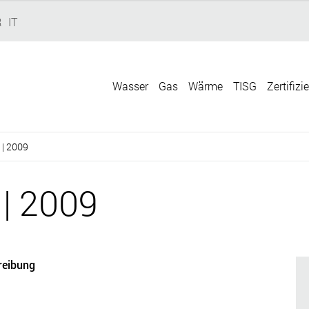
R
IT
Wasser
Gas
Wärme
TISG
Zertifizi
 | 2009
 | 2009
reibung