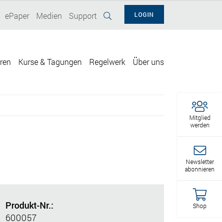
ePaper
Medien
Support
LOGIN
eren
Kurse & Tagungen
Regelwerk
Über uns
Mitglied
werden
Newsletter
abonnieren
Produkt-Nr.:
Shop
600057