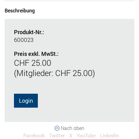
Beschreibung
Produkt-Nr.:
600023
Preis exkl. MwSt.:
CHF 25.00
(Mitglieder: CHF 25.00)
Login
Nach oben
Facebook
Twitter
X
YouTube
LinkedIn