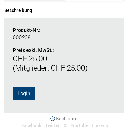
Beschreibung
Produkt-Nr.:
600238
Preis exkl. MwSt.:
CHF 25.00
(Mitglieder: CHF 25.00)
Login
Nach oben
Facebook
Twitter
X
YouTube
LinkedIn