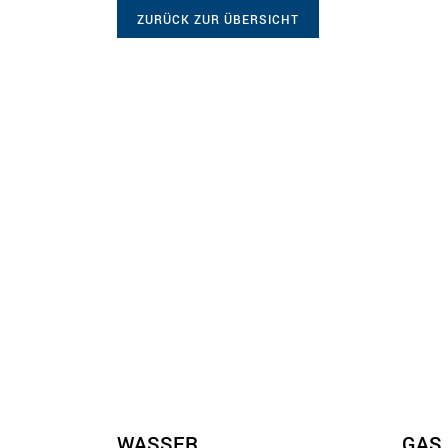
ZURÜCK ZUR ÜBERSICHT
WASSER
GAS