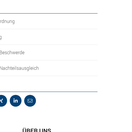
rdnung
g
 Beschwerde
Nachteilsausgleich
ÜBER UNS