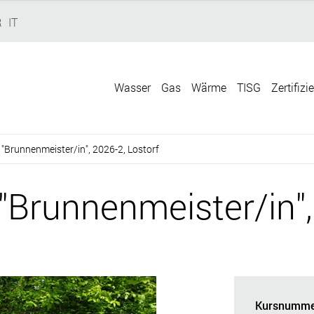
R
IT
Wasser
Gas
Wärme
TISG
Zertifizi
"Brunnenmeister/in", 2026-2, Lostorf
"Brunnenmeister/in",
Kursnumme