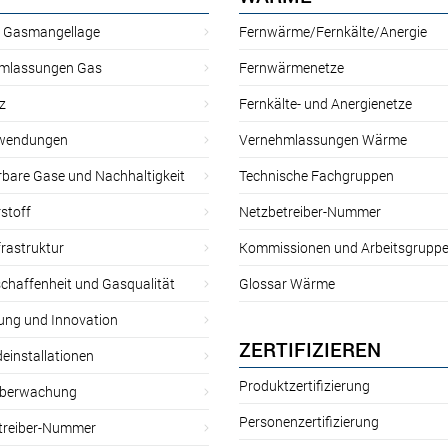
r Gasmangellage
Fernwärme/Fernkälte/Anergie
mlassungen Gas
Fernwärmenetze
z
Fernkälte- und Anergienetze
wendungen
Vernehmlassungen Wärme
rbare Gase und Nachhaltigkeit
Technische Fachgruppen
stoff
Netzbetreiber-Nummer
rastruktur
Kommissionen und Arbeitsgrupp
chaffenheit und Gasqualität
Glossar Wärme
ung und Innovation
ZERTIFIZIEREN
einstallationen
Produktzertifizierung
̈berwachung
Personenzertifizierung
treiber-Nummer