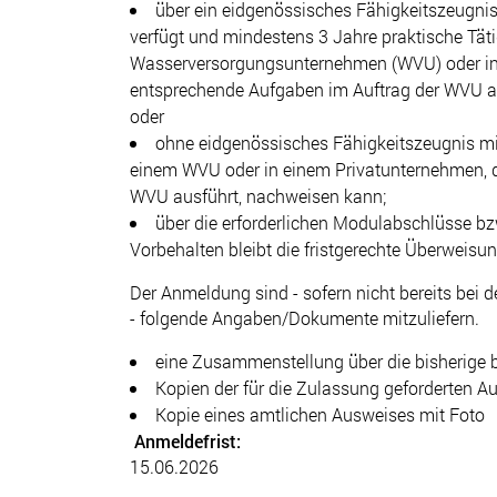
über ein eidgenössisches Fähigkeitszeugnis 
verfügt und mindestens 3 Jahre praktische Täti
Wasserversorgungsunternehmen (WVU) oder in
entsprechende Aufgaben im Auftrag der WVU a
oder
ohne eidgenössisches Fähigkeitszeugnis min
einem WVU oder in einem Privatunternehmen, 
WVU ausführt, nachweisen kann;
über die erforderlichen Modulabschlüsse bz
Vorbehalten bleibt die fristgerechte Überweisu
Der Anmeldung sind - sofern nicht bereits bei
- folgende Angaben/Dokumente mitzuliefern.
eine Zusammenstellung über die bisherige 
Kopien der für die Zulassung geforderten 
Kopie eines amtlichen Ausweises mit Foto
Anmeldefrist:
15.06.2026