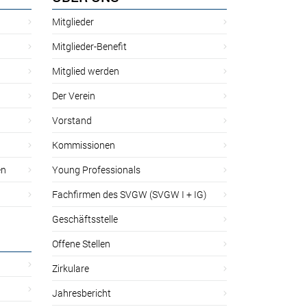
Mitglieder
Mitglieder-Benefit
Mitglied werden
Der Verein
Vorstand
Kommissionen
en
Young Professionals
Fachfirmen des SVGW (SVGW I + IG)
Geschäftsstelle
Offene Stellen
Zirkulare
Jahresbericht