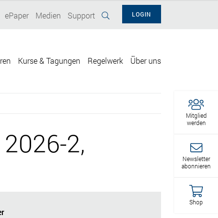
ePaper
Medien
Support
LOGIN
eren
Kurse & Tagungen
Regelwerk
Über uns
Mitglied
werden
 2026-2,
Newsletter
abonnieren
Shop
r