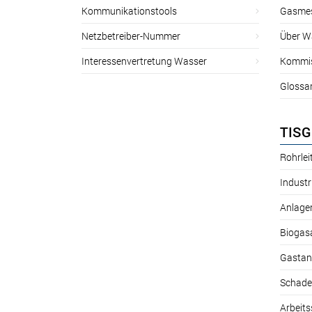
Kommunikationstools
Gasmes
Netzbetreiber-Nummer
Über W
Interessenvertretung Wasser
Kommis
Glossa
TISG
Rohrle
Industr
Anlage
Biogas
Gastan
Schade
Arbeits