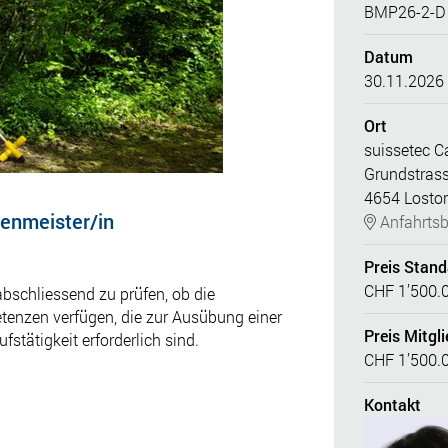
BMP26-2-D
Datum
30.11.2026 
Ort
suissetec 
Grundstras
4654 Lostor
enmeister/in
Anfahrtsb
Preis Stan
CHF 1’500.
bschliessend zu prüfen, ob die
enzen verfügen, die zur Ausübung einer
Preis Mitgli
stätigkeit erforderlich sind.
CHF 1’500.
Kontakt