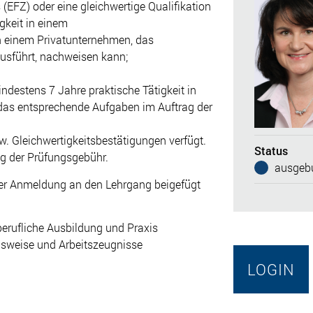
(EFZ) oder eine gleichwertige Qualifikation
gkeit in einem
 einem Privatunternehmen, das
usführt, nachweisen kann;
destens 7 Jahre praktische Tätigkeit in
das entsprechende Aufgaben im Auftrag der
w. Gleichwertigkeitsbestätigungen verfügt.
Status
ng der Prüfungsgebühr.
ausgebu
 der Anmeldung an den Lehrgang beigefügt
berufliche Ausbildung und Praxis
Ausweise und Arbeitszeugnisse
LOGIN