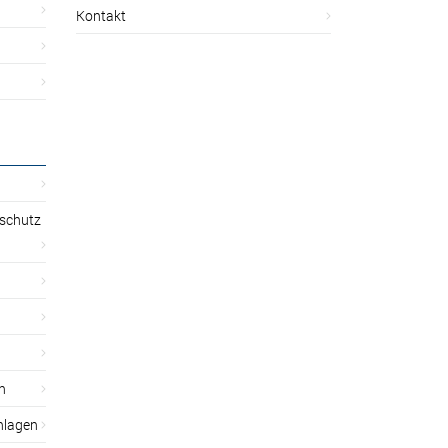
Kontakt
sschutz
n
nlagen