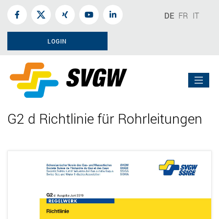
DE
FR
IT
LOGIN
G2 d Richtlinie für Rohrleitungen