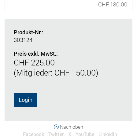
CHF 180.00
Produkt-Nr.:
303124
Preis exkl. MwSt.:
CHF 225.00
(Mitglieder: CHF 150.00)
Login
Nach oben
Facebook
Twitter
X
YouTube
LinkedIn