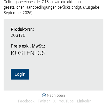
Geltungsbereiches der G13, sowie die aktuellen
gesetzlichen Randbedingungen berücksichtigt. (Ausgabe
September 2025)
Produkt-Nr.:
203170
Preis exkl. MwSt.:
KOSTENLOS
Login
Nach oben
Facebook
Twitter
X
YouTube
LinkedIn