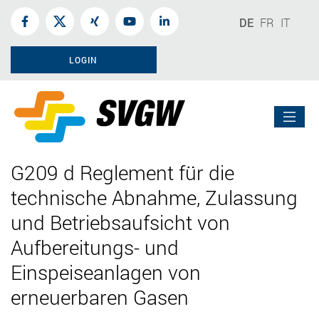
DE
FR
IT
LOGIN
G209 d Reglement für die
technische Abnahme, Zulassung
und Betriebsaufsicht von
Aufbereitungs- und
Einspeiseanlagen von
erneuerbaren Gasen