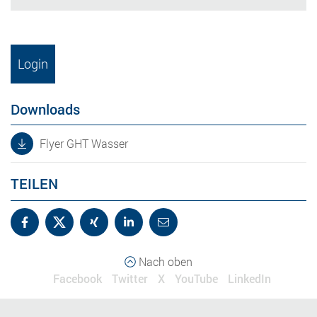
Login
Downloads
Flyer GHT Wasser
TEILEN
Nach oben
Facebook
Twitter
X
YouTube
LinkedIn