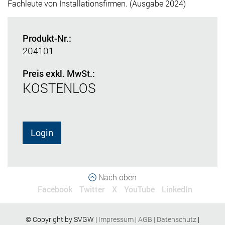
Fachleute von Installationsfirmen. (Ausgabe 2024)
Produkt-Nr.:
204101
Preis exkl. MwSt.:
KOSTENLOS
Login
Nach oben
Facebook
Twitter
X
YouTube
LinkedIn
© Copyright by SVGW |
Impressum
|
AGB
|
Datenschutz
|