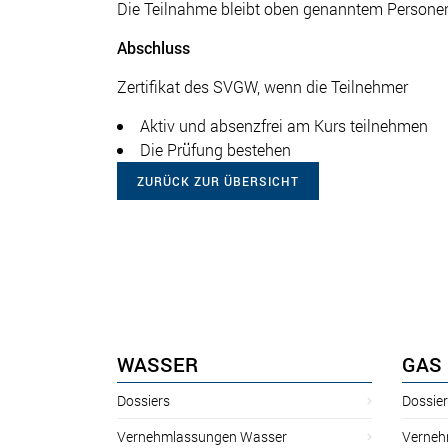
Die Teilnahme bleibt oben genanntem Personen
Abschluss
Zertifikat des SVGW, wenn die Teilnehmer
Aktiv und absenzfrei am Kurs teilnehmen
Die Prüfung bestehen
ZURÜCK ZUR ÜBERSICHT
WASSER
GAS
Dossiers
Dossie
Vernehmlassungen Wasser
Verneh