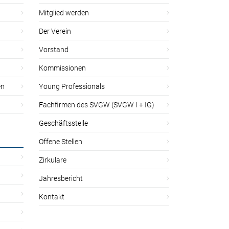
Mitglied werden
Der Verein
Vorstand
Kommissionen
en
Young Professionals
Fachfirmen des SVGW (SVGW I + IG)
Geschäftsstelle
Offene Stellen
Zirkulare
Jahresbericht
Kontakt