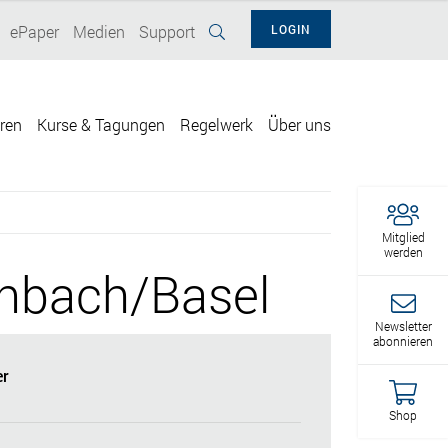
ePaper
Medien
Support
LOGIN
eren
Kurse & Tagungen
Regelwerk
Über uns
Mitglied
werden
enbach/Basel
Newsletter
abonnieren
r
Shop