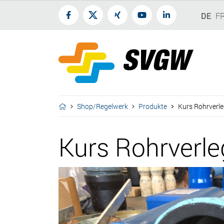
DE
F
Shop/Regelwerk
Produkte
Kurs Rohrverl
Kurs Rohrverl