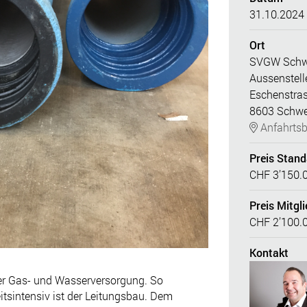
31.10.2024 
Ort
SVGW Schw
Aussenstel
Eschenstra
8603 Schw
Anfahrtsb
Preis Stan
CHF 3’150.
Preis Mitgli
CHF 2’100.
Kontakt
der Gas- und Wasserversorgung. So
eitsintensiv ist der Leitungsbau. Dem