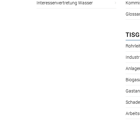
Interessenvertretung Wasser
Kommis
Glossa
TISG
Rohrle
Industr
Anlage
Biogas
Gastan
Schade
Arbeits