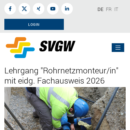
DE
FR
IT
LOGIN
Lehrgang "Rohrnetzmonteur/in"
mit eidg. Fachausweis 2026