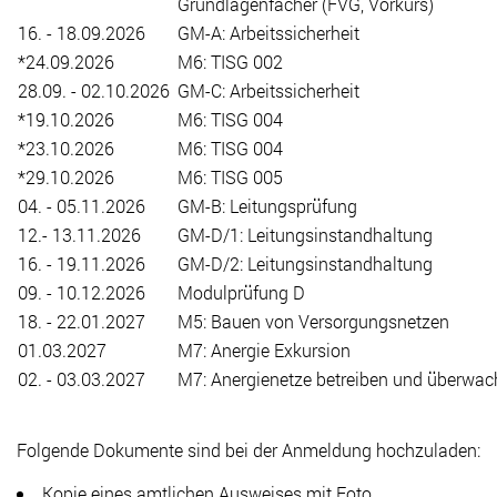
Grundlagenfächer (FVG, Vorkurs)
16. - 18.09.2026
GM-A: Arbeitssicherheit
*24.09.2026
M6: TISG 002
28.09. - 02.10.2026
GM-C: Arbeitssicherheit
*19.10.2026
M6: TISG 004
*23.10.2026
M6: TISG 004
*29.10.2026
M6: TISG 005
04. - 05.11.2026
GM-B: Leitungsprüfung
12.- 13.11.2026
GM-D/1: Leitungsinstandhaltung
16. - 19.11.2026
GM-D/2: Leitungsinstandhaltung
09. - 10.12.2026
Modulprüfung D
18. - 22.01.2027
M5: Bauen von Versorgungsnetzen
01.03.2027
M7: Anergie Exkursion
02. - 03.03.2027
M7: Anergienetze betreiben und überwa
Folgende Dokumente sind bei der Anmeldung hochzuladen:
Kopie eines amtlichen Ausweises mit Foto