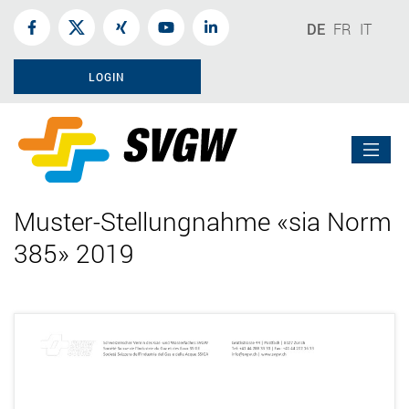
DE
FR
IT
LOGIN
Muster-Stellungnahme «sia Norm
385» 2019