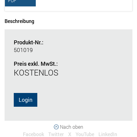
PDF
Beschreibung
Produkt-Nr.:
501019
Preis exkl. MwSt.:
KOSTENLOS
Login
Nach oben
Facebook
Twitter
X
YouTube
LinkedIn