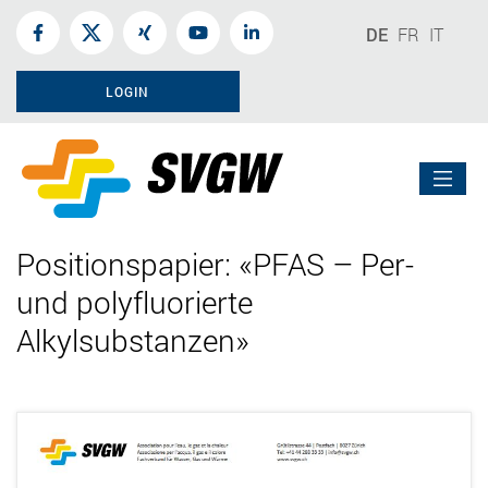
DE
FR
IT
LOGIN
Positionspapier: «PFAS – Per-
und polyfluorierte
Alkylsubstanzen»