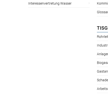
Interessenvertretung Wasser
Kommis
Glossa
TISG
Rohrle
Industr
Anlage
Biogas
Gastan
Schade
Arbeits