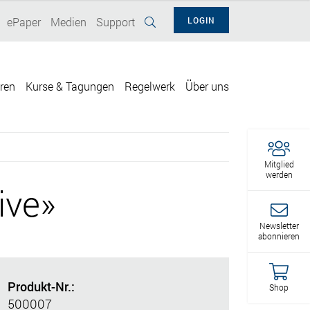
ePaper
Medien
Support
LOGIN
eren
Kurse & Tagungen
Regelwerk
Über uns
Mitglied
werden
ive»
Newsletter
abonnieren
Produkt-Nr.:
Shop
500007