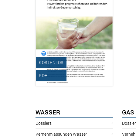
KOSTENLOS
PDF
WASSER
GAS
Dossiers
Dossie
Vernehmlassungen Wasser
Verneh