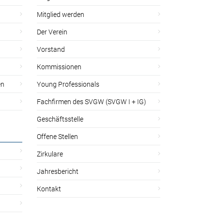
Mitglied werden
Der Verein
Vorstand
Kommissionen
en
Young Professionals
Fachfirmen des SVGW (SVGW I + IG)
Geschäftsstelle
Offene Stellen
Zirkulare
Jahresbericht
Kontakt