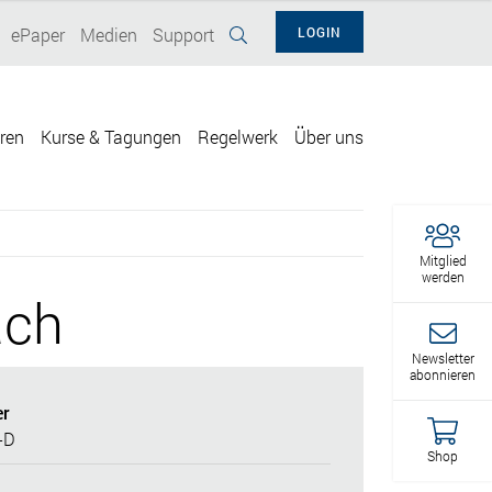
ePaper
Medien
Support
LOGIN
eren
Kurse & Tagungen
Regelwerk
Über uns
Mitglied
werden
ach
Newsletter
abonnieren
r
-D
Shop