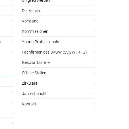
Mitglied werden
Der Verein
Vorstand
Kommissionen
en
Young Professionals
Fachfirmen des SVGW (SVGW I + IG)
Geschäftsstelle
Offene Stellen
Zirkulare
Jahresbericht
Kontakt