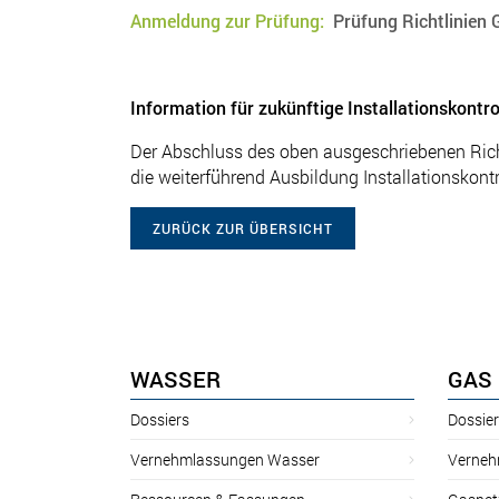
Anmeldung zur Prüfung:
Prüfung Richtlinien
Information für zukünftige Installationskontro
Der Abschluss des oben ausgeschriebenen Richt
die weiterführend Ausbildung Installationskontr
ZURÜCK ZUR ÜBERSICHT
WASSER
GAS
Dossiers
Dossie
Vernehmlassungen Wasser
Verneh