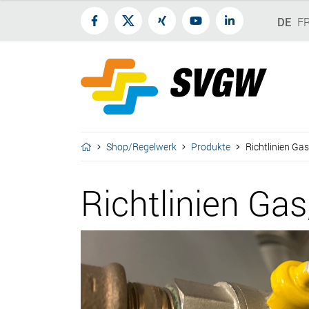
DE
F
Shop/Regelwerk
Produkte
Richtlinien Ga
Richtlinien Ga