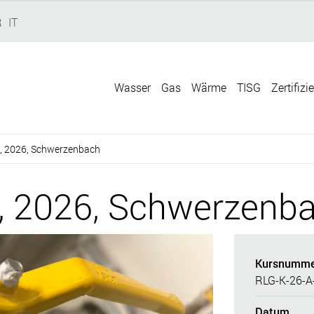
R
IT
Wasser
Gas
Wärme
TISG
Zertifizi
s, 2026, Schwerzenbach
s, 2026, Schwerzenb
Kursnumme
RLG-K-26-A
Datum