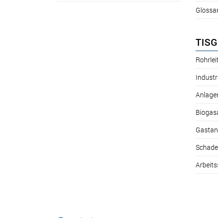
Glossa
TISG
Rohrle
Industr
Anlage
Biogas
Gastan
Schade
Arbeits