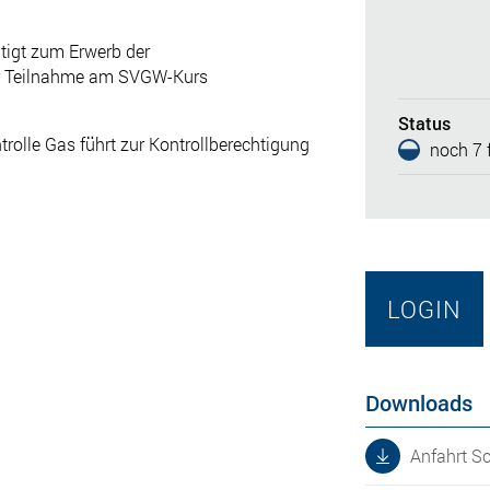
tigt zum Erwerb der
ur Teilnahme am SVGW-Kurs
Status
rolle Gas führt zur Kontrollberechtigung
noch 7 f
LOGIN
Downloads
Anfahrt S