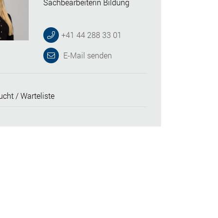
Sachbearbeiterin Bildung
+41 44 288 33 01
E-Mail senden
cht / Warteliste