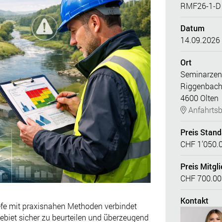
RMF26-1-D
Datum
14.09.2026
Ort
Seminarze
Riggenbach
4600 Olten
Anfahrtsb
Preis Stan
CHF 1’050.
Preis Mitgli
CHF 700.00
Kontakt
Tiefe mit praxisnahen Methoden verbindet
ebiet sicher zu beurteilen und überzeugend