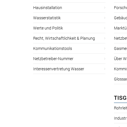
Hausinstallation
Forsch
Wasserstatistik
Gebäud
Werte und Politik
Marktu
Recht, Wirtschaftlichkeit & Planung
Netzbe
Kommunikationstools
Gasmes
Netzbetreiber-Nummer
Über W
Interessenvertretung Wasser
Kommis
Glossa
TISG
Rohrle
Industr