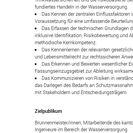
fundiertes Handeln in der Wasserversorgung.
Das Kennen der zentralen Einflussfaktoren
Voraussetzung für eine umfassende Beurteilung
Das Erfassen der technischen Grundlagen d
inklusive Identifikation, Risikobewertung und
methodische Kernkompetenz.
Das Kennenlernen der relevanten gesetzli
und Lebensmittelrecht zur rechtssicheren Anwe
Das Erkennen und Bewerten wesentlicher E
Fassungseinzugsgebiet zur Ableitung wirksa
Das Kommunizieren von Risiken in verständ
das Darlegen des Bedarfs an Schutzmassnahm
mit Stakeholdern und Entscheidungsträgern.
Zielpublikum
Brunnenmeister/innen, Mitarbeitende des kant
Ingenieure im Bereich der Wasserversorgung