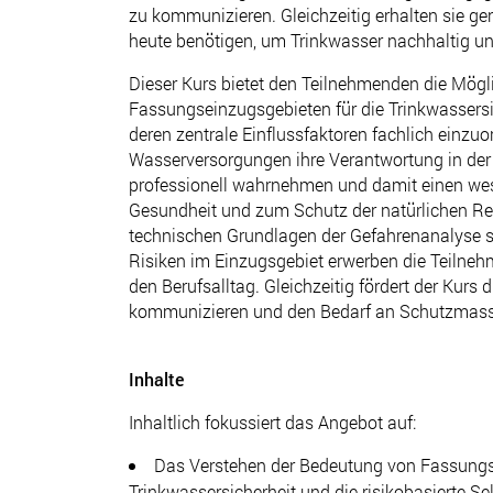
zu kommunizieren. Gleichzeitig erhalten sie 
heute benötigen, um Trinkwasser nachhaltig u
Dieser Kurs bietet den Teilnehmenden die Mögl
Fassungseinzugsgebieten für die Trinkwassers
deren zentrale Einflussfaktoren fachlich einzuo
Wasserversorgungen ihre Verantwortung in der r
professionell wahrnehmen und damit einen wese
Gesundheit und zum Schutz der natürlichen Res
technischen Grundlagen der Gefahrenanalyse 
Risiken im Einzugsgebiet erwerben die Teilne
den Berufsalltag. Gleichzeitig fördert der Kurs 
kommunizieren und den Bedarf an Schutzmass
Inhalte
Inhaltlich fokussiert das Angebot auf:
Das Verstehen der Bedeutung von Fassungs
Trinkwassersicherheit und die risikobasierte Se