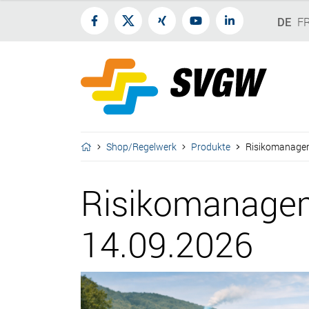
DE
F
Shop/Regelwerk
Produkte
Risikomanagem
Risikomanagem
14.09.2026