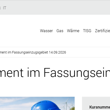
R
IT
Wasser
Gas
Wärme
TISG
Zertifizi
ent im Fassungseinzugsgebiet 14.09.2026
ent im Fassungsein
Kursnumme