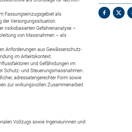
 im Fassungseinzugsgebiet als
 der Versorgungssituation.
er risikobasierten Gefahrenanalyse –
 Ableitung von Massnahmen – als
chen Anforderungen aus Gewässerschutz-
ndung im Arbeitskontext.
influssfaktoren und Gefährdungen im
mer Schutz- und Steuerungsmassnahmen.
licher, adressatengerechter Form sowie
en zur wirkungsvollen Zusammenarbeit
onalen Vollzugs sowie Ingenieurinnen und