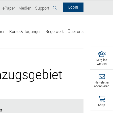
ePaper
Medien
Support
LOGIN
eren
Kurse & Tagungen
Regelwerk
Über uns
Mitglied
werden
zugsgebiet
Newsletter
abonnieren
Shop
r