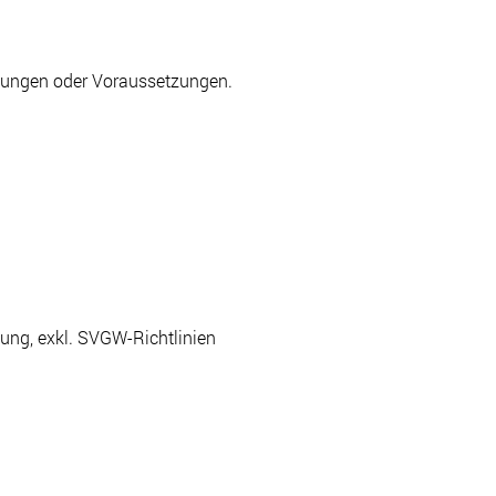
gungen oder Voraussetzungen.
egung, exkl. SVGW-Richtlinien