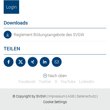
Login
Downloads
Reglement Bildungsangebote des SVGW
TEILEN
Nach oben
Facebook
Twitter
X
YouTube
LinkedIn
© Copyright by SVGW |
Impressum
|
AGB
|
Datenschutz
|
Cookie Settings