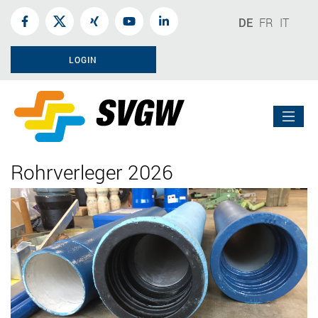
DE
FR
IT
LOGIN
Rohrverleger 2026