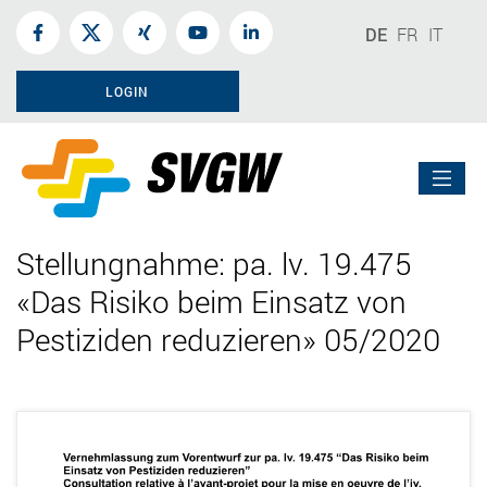
DE
FR
IT
LOGIN
Stellungnahme: pa. lv. 19.475
«Das Risiko beim Einsatz von
Pestiziden reduzieren» 05/2020