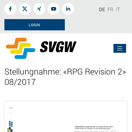
DE
FR
IT
LOGIN
Stellungnahme: «RPG Revision 2»
08/2017