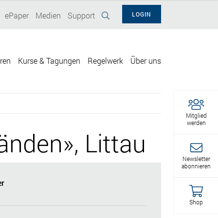
ePaper
Medien
Support
LOGIN
eren
Kurse & Tagungen
Regelwerk
Über uns
Mitglied
werden
nden», Littau
Newsletter
abonnieren
r
Shop