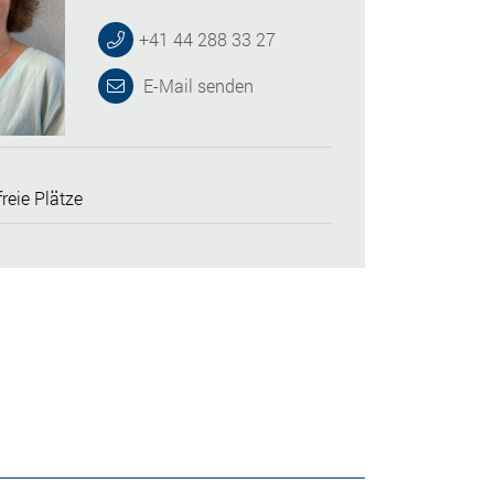
+41 44 288 33 27
E-Mail senden
reie Plätze