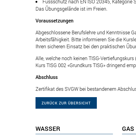
Fussschutz nach EN ISO 20345, Kategorie 
Das Übungsgelände ist im Freien.
Voraussetzungen
Abgeschlossene Berufslehre und Kenntnisse Gas
Arbeitsfähigkeit. Bitte informieren Sie die Kur
Ihren sicheren Einsatz bei den praktischen Übu
Alle, welche noch keinen TISG-Vertiefungskurs 
Kurs TISG 002 «Grundkurs TISG» dringend emp
Abschluss
Zertifikat des SVGW bei bestandenem Abschlus
ZURÜCK ZUR ÜBERSICHT
WASSER
GAS