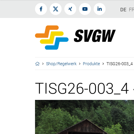
DE
F
Shop/Regelwerk
Produkte
TISG26-003_4 
TISG26-003_4 