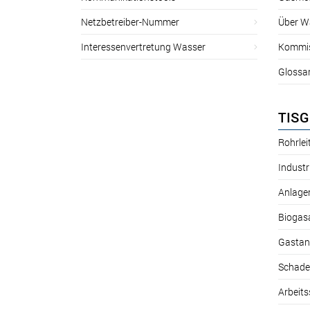
Netzbetreiber-Nummer
Über W
Interessenvertretung Wasser
Kommis
Glossa
TISG
Rohrle
Industr
Anlage
Biogas
Gastan
Schade
Arbeits