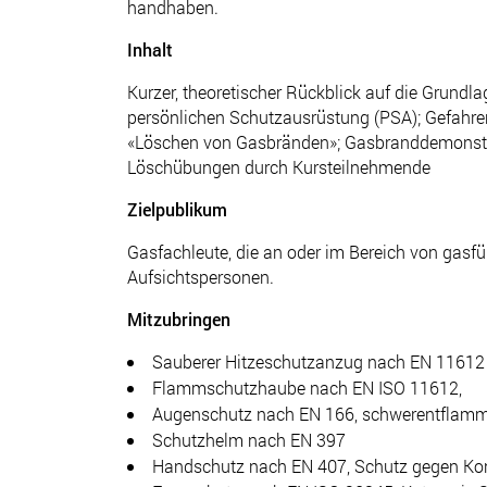
handhaben.
Inhalt
Kurzer, theoretischer Rückblick auf die Grundl
persönlichen Schutzausrüstung (PSA); Gefah
«Löschen von Gasbränden»; Gasbranddemonstrat
Löschübungen durch Kursteilnehmende
Zielpublikum
Gasfachleute, die an oder im Bereich von gasf
Aufsichtspersonen.
Mitzubringen
Sauberer Hitzeschutzanzug nach EN 11612
Flammschutzhaube nach EN ISO 11612,
Augenschutz nach EN 166, schwerentflam
Schutzhelm nach EN 397
Handschutz nach EN 407, Schutz gegen Ko