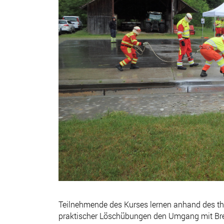
Teilnehmende des Kurses lernen anhand des th
praktischer Löschübungen den Umgang mit Bre