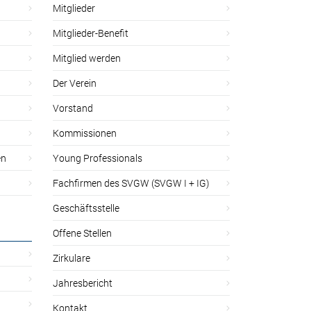
Mitglieder
Mitglieder-Benefit
Mitglied werden
Der Verein
Vorstand
Kommissionen
en
Young Professionals
Fachfirmen des SVGW (SVGW I + IG)
Geschäftsstelle
Offene Stellen
Zirkulare
Jahresbericht
Kontakt