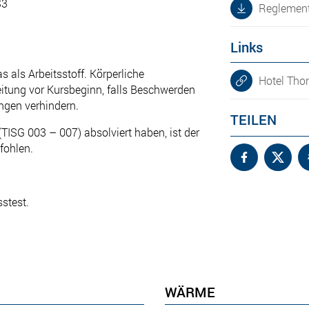
S3
Reglement
Links
 als Arbeitsstoff. Körperliche
Hotel Tho
sleitung vor Kursbeginn, falls Beschwerden
ngen verhindern.
TEILEN
(TISG 003 – 007) absolviert haben, ist der
fohlen.
stest.
WÄRME