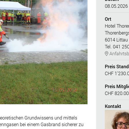
08.05.2026
Ort
Hotel Thore
Thorenbergs
6014 Littau
Tel. 041 25
Anfahrtsb
Preis Stan
CHF 1’230.
Preis Mitgli
CHF 820.00
Kontakt
eoretischen Grundwissens und mittels
nngasen bei einem Gasbrand sicherer zu