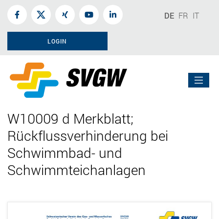
DE
FR
IT
LOGIN
W10009 d Merkblatt;
Rückflussverhinderung bei
Schwimmbad- und
Schwimmteichanlagen