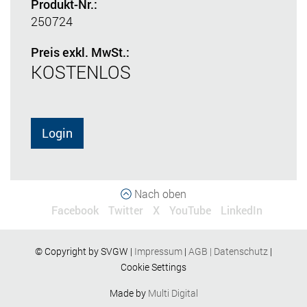
Produkt-Nr.:
250724
Preis exkl. MwSt.:
KOSTENLOS
Login
Nach oben
Facebook
Twitter
X
YouTube
LinkedIn
© Copyright by SVGW |
Impressum
|
AGB
|
Datenschutz
|
Cookie Settings
Made by
Multi Digital